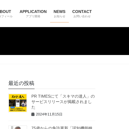
BOUT
APPLICATION
NEWS
CONTACT
ロフィール
アプリ開発
お知らせ
お問い合わせ
最近の投稿
PR TIMESにて「スキマの達人」の
サービスリリースが掲載されまし
た
2024年11月15日
75歳からの免許更新「認知機能検