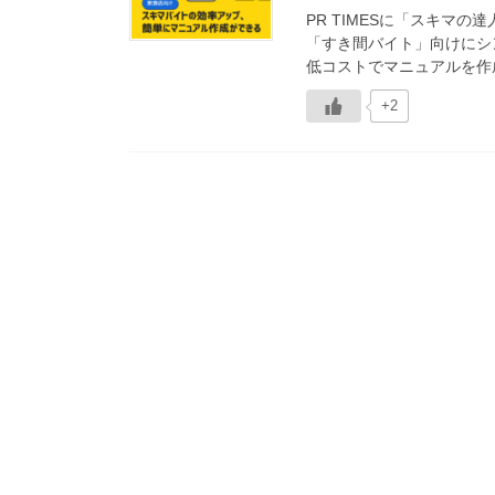
PR TIMESに「スキマ
「すき間バイト」向けにシ
低コストでマニュアルを作成
+2