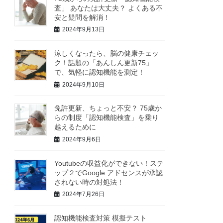
査」 あなたは大丈夫？ よくある不
安と疑問を解消！
2024年9月13日
涼しくなったら、脳の健康チェッ
ク！話題の「あんしん更新75」
で、気軽に認知機能を測定！
2024年9月10日
免許更新、ちょっと不安？ 75歳か
らの制度「認知機能検査」を乗り
越えるために
2024年9月6日
Youtubeの収益化ができない！ステ
ップ２でGoogle アドセンスが承認
されない時の対処法！
2024年7月26日
認知機能検査対策 模擬テスト