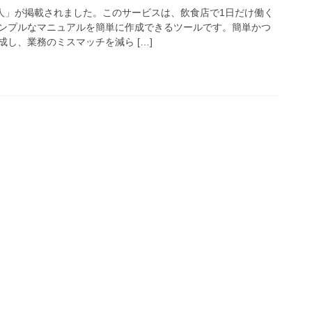
の達人」が掲載されました。このサービスは、飲食店で1日だけ働く
ンプルなマニュアルを簡単に作成できるツールです。簡単かつ
し、業務のミスマッチを減ら […]