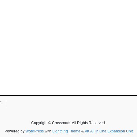
T
Copyright © Crossroads All Rights Reserved.
Powered by
WordPress
with
Lightning Theme
&
VK All in One Expansion Unit