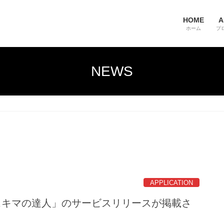
HOME
A
ホーム
プ
NEWS
APPLICATION
て「スキマの達人」のサービスリリースが掲載さ