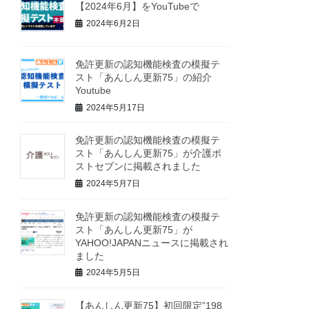
【2024年6月】をYouTubeで
2024年6月2日
免許更新の認知機能検査の模擬テ
スト「あんしん更新75」の紹介
Youtube
2024年5月17日
免許更新の認知機能検査の模擬テ
スト「あんしん更新75」が介護ポ
ストセブンに掲載されました
2024年5月7日
免許更新の認知機能検査の模擬テ
スト「あんしん更新75」が
YAHOO!JAPANニュースに掲載され
ました
2024年5月5日
【あんしん更新75】初回限定”198