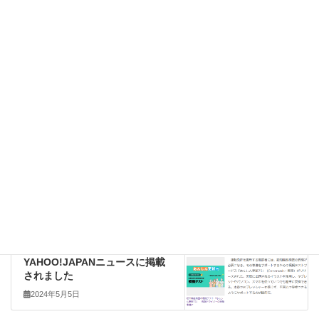
APPLICATION
前の記事
【重要なお知らせ】PR TIMESに
て「あんしん更新75」のサービ
スリリースが掲載されました！
2024年4月11日
APPLICATION
次の記事
免許更新の認知機能検査の模擬
テスト「あんしん更新75」が
YAHOO!JAPANニュースに掲載
されました
2024年5月5日